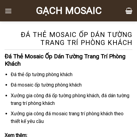
Chuyển
GẠCH MOSAIC
đến
nội
dung
ĐÁ THẺ MOSAIC ỐP DÁN TƯỜNG
TRANG TRÍ PHÒNG KHÁCH
Đá Thẻ Mosaic Ốp Dán Tường Trang Trí Phòng
Khách
Đá thẻ ốp tường phòng khách
Đá mosaic ốp tường phòng khách
Xưởng gia công đá ốp tường phòng khách, đá dán tường
trang trí phòng khách
Xưởng gia công đá mosaic trang trí phòng khách theo
thiết kế yêu cầu
Xem thêm: