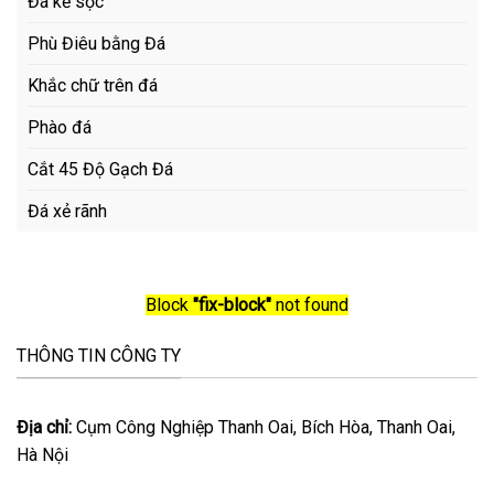
Đá kẻ sọc
Phù Điêu bằng Đá
Khắc chữ trên đá
Phào đá
Cắt 45 Độ Gạch Đá
Đá xẻ rãnh
Block
"fix-block"
not found
THÔNG TIN CÔNG TY
Địa chỉ:
Cụm Công Nghiệp Thanh Oai, Bích Hòa, Thanh Oai,
Hà Nội