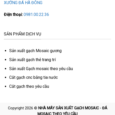
XƯỞNG ĐÁ HÀ ĐÔNG
Điện thoại:
0981.00.22.36
SẢN PHẨM DỊCH VỤ
Sản xuất gạch Mosaic gương
Sản xuất gạch thẻ trang trí
Sản xuất Gạch mosaic theo yêu cầu
Cắt gạch cnc bằng tia nước
Cắt gạch theo yêu cầu
Copyright 2026 ©
NHÀ MÁY SẢN XUẤT GẠCH MOSAIC - ĐÁ
MOSAIC THEO YÊU CẦU