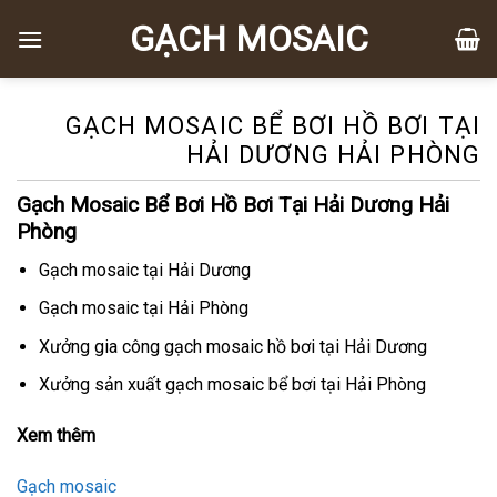
Chuyển
GẠCH MOSAIC
đến
nội
dung
GẠCH MOSAIC BỂ BƠI HỒ BƠI TẠI
HẢI DƯƠNG HẢI PHÒNG
Gạch Mosaic Bể Bơi Hồ Bơi Tại Hải Dương Hải
Phòng
Gạch mosaic tại Hải Dương
Gạch mosaic tại Hải Phòng
Xưởng gia công gạch mosaic hồ bơi tại Hải Dương
Xưởng sản xuất gạch mosaic bể bơi tại Hải Phòng
Xem thêm
Gạch mosaic