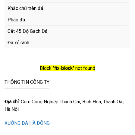
Khắc chữ trên đá
Phào đá
Cắt 45 Độ Gạch Đá
Đá xẻ rãnh
Block
"fix-block"
not found
THÔNG TIN CÔNG TY
Địa chỉ:
Cụm Công Nghiệp Thanh Oai, Bích Hòa, Thanh Oai,
Hà Nội
XƯỞNG ĐÁ HÀ ĐÔNG