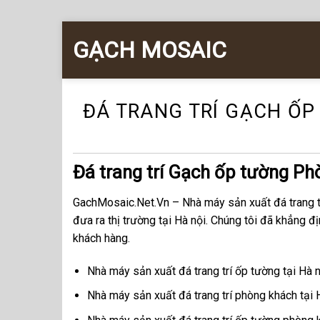
Chuyển
GẠCH MOSAIC
đến
nội
dung
ĐÁ TRANG TRÍ GẠCH Ố
Đá trang trí Gạch ốp tường Ph
GachMosaic.Net.Vn – Nhà máy sản xuất đá trang tr
đưa ra thị trường tại Hà nội. Chúng tôi đã khẳng đị
khách hàng.
Nhà máy sản xuất đá trang trí ốp tường tại Hà 
Nhà máy sản xuất đá trang trí phòng khách tại 