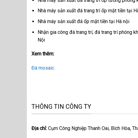
Nhà máy sản xuất đá trang trí ốp tường phòng k
Nhà máy sản xuất đá trang trí ốp mặt tiền tại H
Nhà máy sản xuất đá ốp mặt tiền tại Hà nội
Nhận gia công đá trang trí, đá trang trí phòng k
Nội
Xem thêm:
Đá mosaic
THÔNG TIN CÔNG TY
Địa chỉ:
Cụm Công Nghiệp Thanh Oai, Bích Hòa, Tha